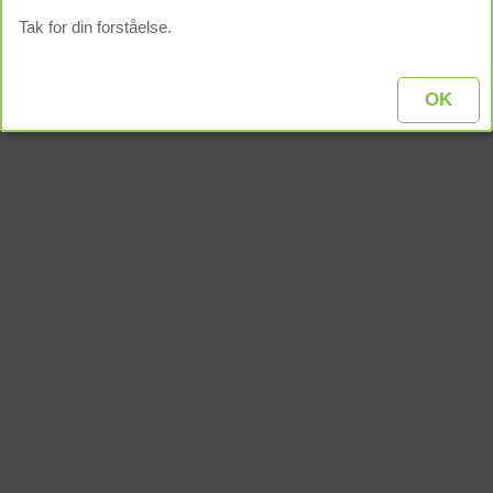
Tak for din forståelse.
OK