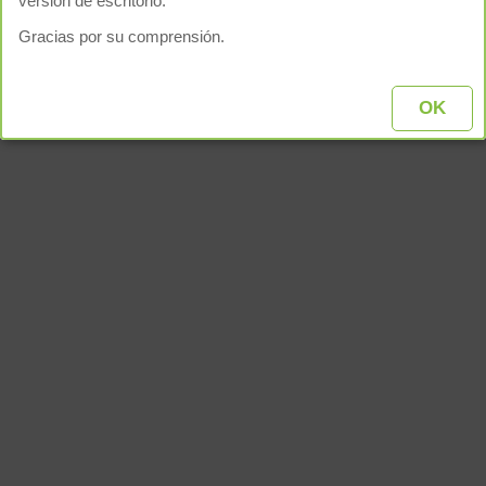
versión de escritorio.
Gracias por su comprensión.
OK